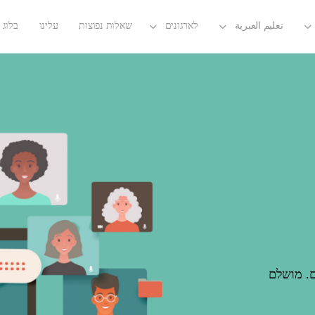
تعليم العبرية
לארגונים
שאלות נפוצות
עלינו
בלוג
ם. מושלם