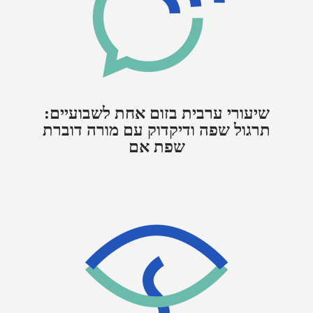
שיעורי ערבית בזום אחת לשבועיים:
תרגול שפה ודיקדוק עם מורה דוברת
שפת אם​