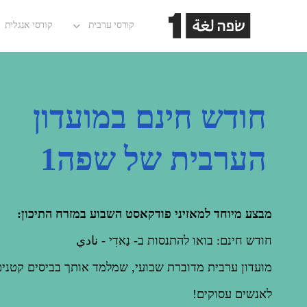
קורסי ערבית
קורסי אנגלית
חודש חינם במועדון
הערבית של שפה1
מבצע מיוחד למאזיני פודקאסט השבוע במזרח התיכון:
חודש חינם: בואו להתנסות ב- נַאדִי - نادي
מועדון ערבית מדוברת שבועי, שמלמד אותך בביסים קטני
לאנשים עסוקים!