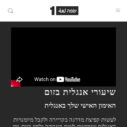
שיעורי אנגלית בזום
האימון האישי שלך באנגלית​
לעשות קפיצת מדרגה בקריירה ולקבל מיומנויות
באנגלית שימושית לשוק העבודה ולחיי היום-יום.