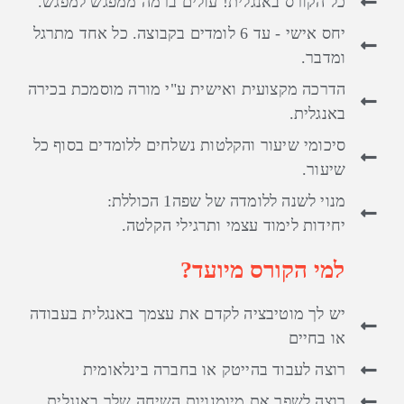
כל הקורס באנגלית! עולים ברמה ממפגש למפגש.
יחס אישי - עד 6 לומדים בקבוצה. כל אחד מתרגל
ומדבר.
הדרכה מקצועית ואישית ע"י מורה מוסמכת בכירה
באנגלית.
סיכומי שיעור והקלטות נשלחים ללומדים בסוף כל
שיעור.
מנוי לשנה ללומדה של שפה1 הכוללת:
יחידות לימוד עצמי ותרגילי הקלטה.
למי הקורס מיועד?
יש לך מוטיבציה לקדם את עצמך באנגלית בעבודה
או בחיים
רוצה לעבוד בהייטק או בחברה בינלאומית
רוצה לשפר את מיומנויות השיחה שלך באנגלית