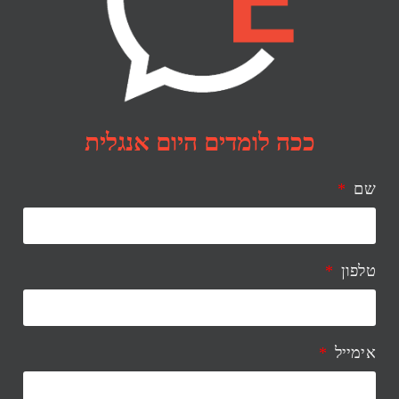
ככה לומדים היום אנגלית
שם
טלפון
אימייל