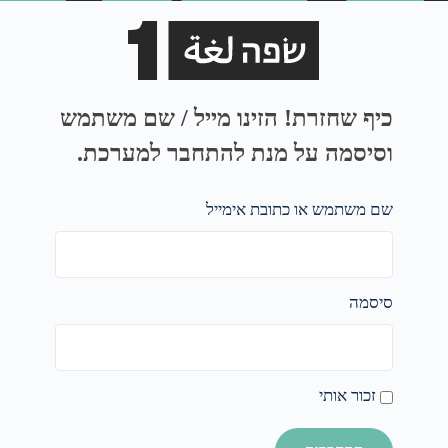
כיף שחזרת! הזינו מייל / שם משתמש
וסיסמה על מנת להתחבר למערכת.
שם משתמש או כתובת אימייל
סיסמה
זכור אותי