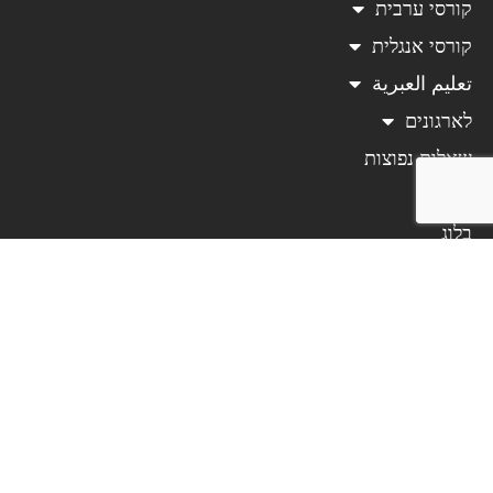
קורסי ערבית
קורסי אנגלית
تعليم العبرية
לארגונים
שאלות נפוצות
עלינו
בלוג
תכנים נוספים
צרו קשר
האזור האישי
תנאי שימוש באתר
כללי מדיניות פרטיות