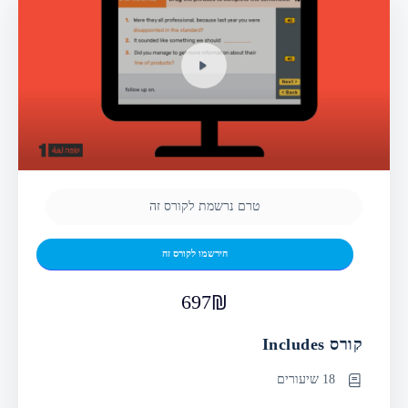
טרם נרשמת לקורס זה
הירשמו לקורס זה
697
קורס Includes
18 שיעורים