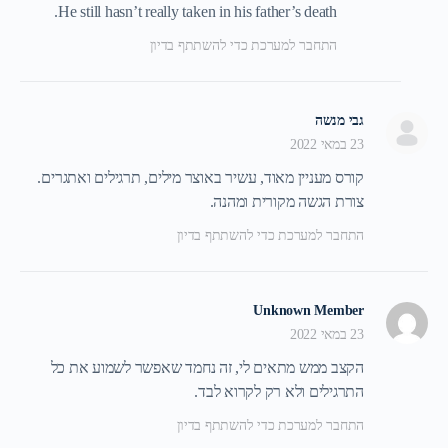
He still hasn’t really taken in his father’s death.
התחבר למערכת כדי להשתתף בדיון
גבי מנשה
23 במאי 2022
קורס מעניין מאוד, עשיר באוצר מילים, תרגילים ואתגרים.
צורת הגשה מקורית ומהנה.
התחבר למערכת כדי להשתתף בדיון
Unknown Member
23 במאי 2022
הקצב ממש מתאים לי, זה נחמד שאפשר לשמוע את כל
התרגילים ולא רק לקרוא לבד.
התחבר למערכת כדי להשתתף בדיון