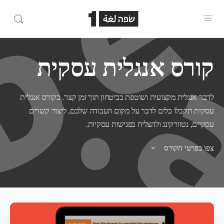
קורס אנגלית עסקית
לדבר אנגלית מקצועית ושוטפת בביטחון תוך זמן קצר.
בקורס אנגלית
עסקית תקבלו כלים לדבר על מקום העבודה שלכם, ליצור קשרים
עסקיים, נטוורקינג ולהצליח בפגישות עסקיות.
צפו בפרטי הקורס