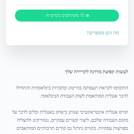
71 משתתפים בקורס זה.
מה הם מספרים?
לעשות קפיצת מדרגה לקריירה שלך
התקדמו לקראת תעסוקה בהייטק ובחברות בינלאומיות והתחילו
לדבר אנגלית המותאמת לשוק העבודה הבינלאומי.
קורס אנגלית אינטראקטיבי שנותן ביטחון באנגלית וכלים לדבר על
מקום העבודה שלכם, ליצור קשרים עסקיים, נטוורקינג ולהצליח
בפגישות עסקיות. בקורס נתרגל גם קודים תרבותיים המותאמים