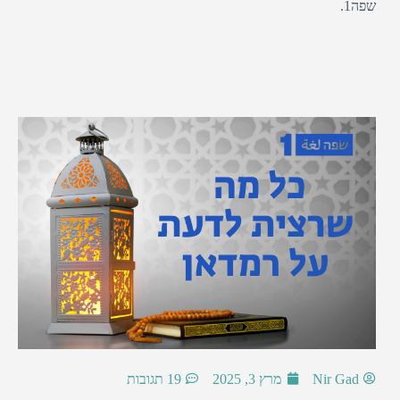
שפה1.
Nir Gad
מרץ 3, 2025
19 תגובות