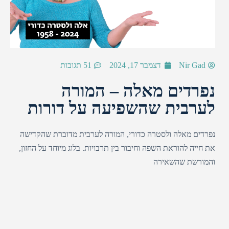
Nir Gad
דצמבר 17, 2024
51 תגובות
נפרדים מאלה – המורה
לערבית שהשפיעה על דורות
נפרדים מאלה ולסטרה כדורי, המורה לערבית מדוברת שהקדישה
את חייה להוראת השפה וחיבור בין תרבויות. בלוג מיוחד על החזון,
והמורשת שהשאירה