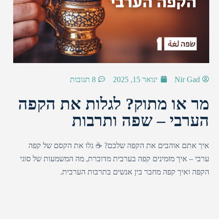
Nir Gad
ינואר 15, 2025
8 תגובות
מר או מתוק? לגלות את הקפה
הערבי – שפה ותרבות
איך אתם אוהבים את הקפה שלכם? ☕️ גלו את הקסם של קפה
ערבי – איך מזמינים קפה בערבית מדוברת, מה המשמעות של סוגי
הקפה ואיך קפה מחבר בין אנשים בתרבות הערבית.