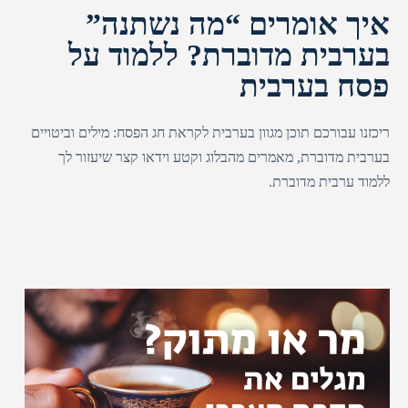
איך אומרים “מה נשתנה”
בערבית מדוברת? ללמוד על
פסח בערבית
ריכזנו עבורכם תוכן מגוון בערבית לקראת חג הפסח: מילים וביטויים
בערבית מדוברת, מאמרים מהבלוג וקטע וידאו קצר שיעזור לך
ללמוד ערבית מדוברת.