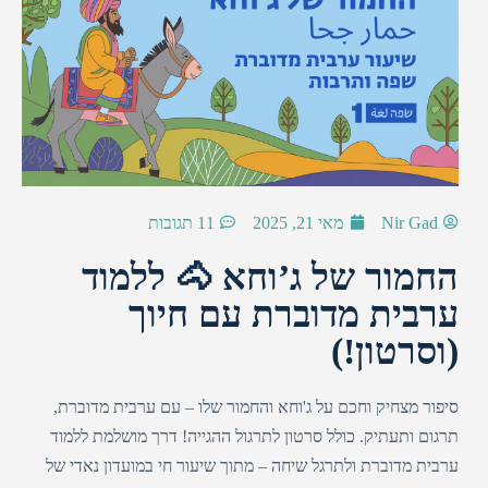
Nir Gad
מאי 21, 2025
11 תגובות
החמור של ג’וחא 🐴 ללמוד
ערבית מדוברת עם חיוך
(וסרטון!)
סיפור מצחיק וחכם על ג'וחא והחמור שלו – עם ערבית מדוברת,
תרגום ותעתיק. כולל סרטון לתרגול ההגייה! דרך מושלמת ללמוד
ערבית מדוברת ולתרגל שיחה – מתוך שיעור חי במועדון נאדי של