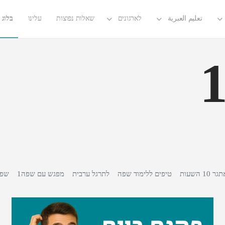
تعليم العبرية
לארגונים
שאלות נפוצות
עלינו
בלוג
גר 10 השעות
טיפים ללימוד שפה
לתרגל ערבית
מפגש עם שפה1
שפה