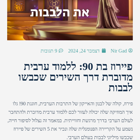
Nir Gad
דצמבר 24, 2024
9 תגובות
פיירוז בת 90: ללמוד ערבית
מדוברת דרך השירים שכבשו
לבבות
פירוז, קולה של לבנון והאייקון של התרבות הערבית, חוגגת 90! גלו
איך המוזיקה שלה יכולה לעזור לכם ללמוד ערבית מדוברת ולהתחבר
לעולם הערבי בדרך מרגשת וחווייתית. במאמר זה נצלול לסיפור חייה,
נשמע על הקריירה הפנומנלית שלה ונכיר את 5 השירים של פיירוז
שכבשו מיליוני לבבות בעולם הערבי.