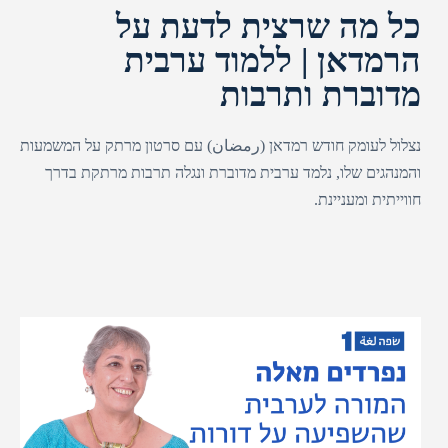
כל מה שרצית לדעת על
הרמדאן | ללמוד ערבית
מדוברת ותרבות
נצלול לעומק חודש רמדאן (رمضان) עם סרטון מרתק על המשמעות
והמנהגים שלו, נלמד ערבית מדוברת ונגלה תרבות מרתקת בדרך
חווייתית ומעניינת.