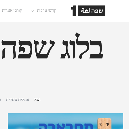
קורסי ערבית
קורסי אנגלית
בלוג שפה1
הכל
אנגלית עסקית
את