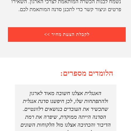
נשמח לבנות הכשרה המותאמת לצרכי הארגון. השאירו
פרטים וניצור קשר כדי לתכנן סדנה המותאמת לכם.
לקבלת הצעת מחיר >>
הלומדים מספרים:
ם
האנגלית אצלנו חשובה מאוד לארגון
"בעב
ם
ולהתפתחות שלו, לכן חיפשנו סדנת אנגלית
כדי 
ה
שתכשיר את העובדים בנושאים רלוונטיים.
להב
דם
הסדנה הייתה ממוקדת, שיפרה את רמת
ש
ל
הדיבור והכתיבה אצלנו מול הלקוחות השונים
באנ