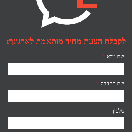
לקבלת הצעת מחיר מותאמת לארגונך:
שם מלא
שם החברה
טלפון