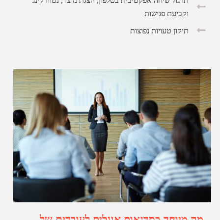
תרגול שיחה אפקטיבית בטלפון, הצגת מוצר, נטוורקינג
וקביעת פגישות
תיקון טעויות נפוצות
מה מיוחד בסדנאות אנגלית לעובדים של