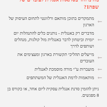
שפה1?
מתמקדים בתוכן מותאם ורלוונטי לתחום העיסוק של
הארגון
מדברים רק באנגלית - נותנים כלים להתנהלות יום
יומית וביטחון לדבר באנגלית מול קולגות, מנהלים
ושותפים לדרך
מייעלים תהליכי תקשורת בארגון ומעצימים את
העובדים
מועברות ע"י מורה מוסמכת לאנגלית
מותאמות לרמת האנגלית של המשתתפים
ניתן להזמין סדנת אנגלית עסקית ליום אחד, או כקורס בן
8 מפגשים.