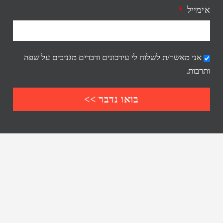
אימייל
אני מאשר/ת לשלוח לי עידכונים ודברים מגניבים על שפה
ותרבות.
בואו נדבר >>