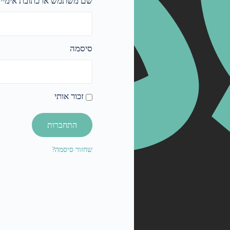
שם משתמש או כתובת אימייל
סיסמה
זכור אותי
התחברות
שחזור סיסמה?