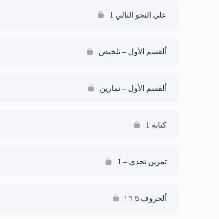
على النحو التالي 1
ألقسم الأول – تلخيص
ألقسم الأول – تمارين
كتابة 1
تمرين تحدي – 1
ألحروف מ ר ו