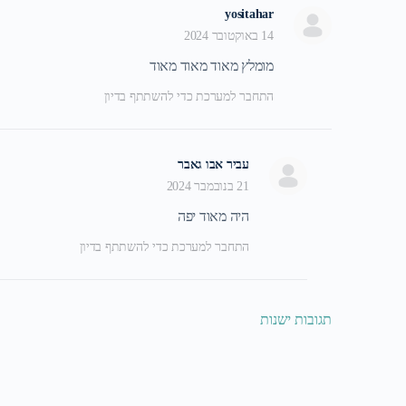
yositahar
14 באוקטובר 2024
מומלץ מאוד מאוד מאוד
התחבר למערכת כדי להשתתף בדיון
עביר אבו גאבר
21 בנובמבר 2024
היה מאוד יפה
התחבר למערכת כדי להשתתף בדיון
תגובות ישנות