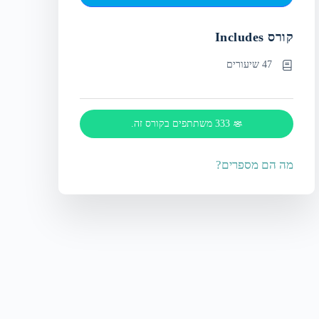
קורס Includes
47 שיעורים
333 משתתפים בקורס זה.
מה הם מספרים?