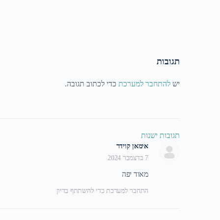
תגובות
יש
להתחבר למערכת
כדי לכתוב תגובה.
תגובות ישנות
אימאן קוידר
7 בדצמבר 2024
מאוד יפה
התחבר למערכת כדי להשתתף בדיון