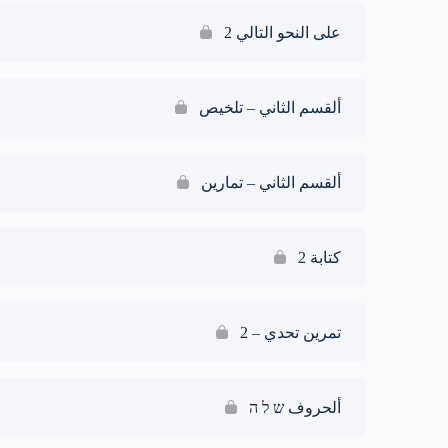
على النحو التالي 2
ألقسم الثاني – تلخيص
ألقسم الثاني – تمارين
كتابة 2
تمرين تحدي – 2
ألحروف ש ל ה