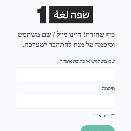
כיף שחזרת! הזינו מייל / שם משתמש
וסיסמה על מנת להתחבר למערכת.
שם משתמש או כתובת אימייל
סיסמה
זכור אותי