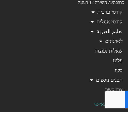
כתובתינו: היצירה 12 רעננה
קורסי ערבית
קורסי אנגלית
تعليم العبرية
לארגונים
שאלות נפוצות
עלינו
בלוג
תכנים נוספים
צרו קשר
האזור האישי
תנאי שימוש באתר