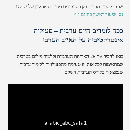
שפה ולהכיר תרבות בקורס ערבית מדוברת אונליין של שפה1.
נסו שיעור ראשון בחינם >>
ככה לומדים היום ערבית – פעילות
אינטרקטיבית על הא”ב הערבי
בואו להכיר את 28 האותיות הערביות וללמוד מילים בערבית
שמתאימות לכל אות. זו טעימה מהפעילויות ללימוד ערבית
שנמצאות בקורס הערבית השלם.