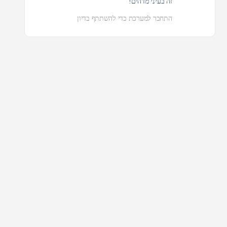
זה בעיני מדהים!
התחבר למערכת כדי להשתתף בדיון