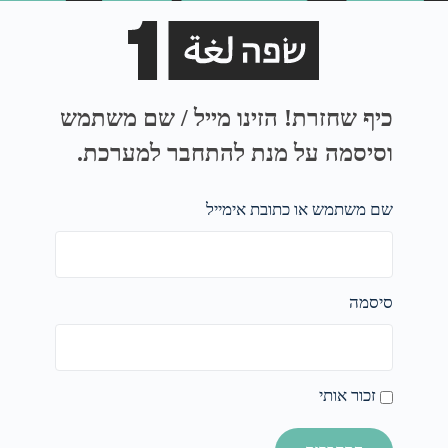
כיף שחזרת! הזינו מייל / שם משתמש
וסיסמה על מנת להתחבר למערכת.
שם משתמש או כתובת אימייל
סיסמה
זכור אותי