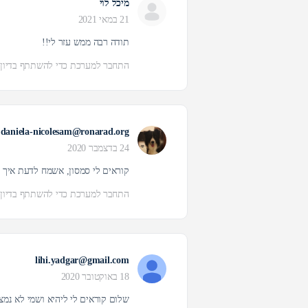
מיכל לוי
21 במאי 2021
תודה רבה ממש עזר לי!!
התחבר למערכת כדי להשתתף בדיון
daniela-nicolesam@ronarad.org
24 בדצמבר 2020
קוראים לי סמסון, אשמח לדעת איך 
התחבר למערכת כדי להשתתף בדיון
lihi.yadgar@gmail.com
18 באוקטובר 2020
שלום קוראים לי ליהיא ושמי לא נמ