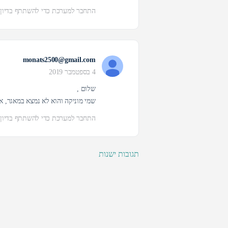
התחבר למערכת כדי להשתתף בדיון
monats2500@gmail.com
4 בספטמבר 2019
שלום ,
שמי מוניקה והוא לא נמצא במאגר, 
התחבר למערכת כדי להשתתף בדיון
תגובות ישנות