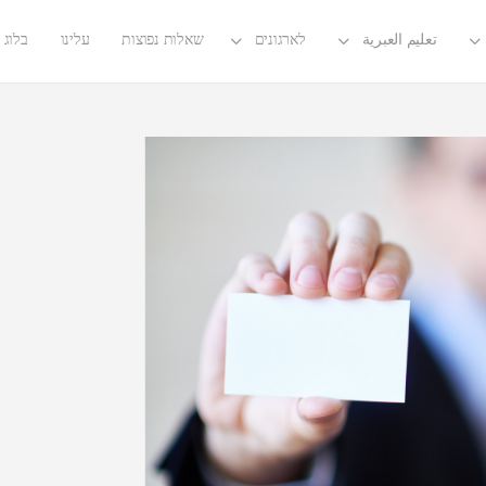
تعليم العبرية
לארגונים
שאלות נפוצות
עלינו
בלוג