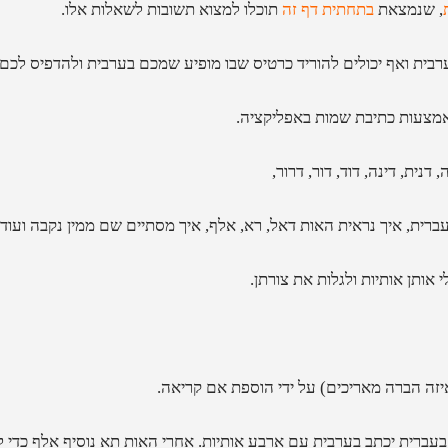
, שנמצאת
בתחתית דף זה
תוכלו למצוא תשובות לשאלות אלו.
בית ואף יכולים להוריד כרטיס שבו מופיע שמכם בערבית ולהדפיס לכם.
אמצעות כתיבת שמות באפליקציה.
נית, דינה, דוד, דור, דרור,
רית, איך נראית האות דאל, רא, אלף, איך מסתיים שם ממין נקבה ועוד.
ותן אותיות ולגלות את צורתן.
ה הברה מאריכים) על ידי הוספת אם קריאה.
בעברית יכתב בערבית עם ארבע אותיות. אחרי האות תא נוסיף אלף כדי 