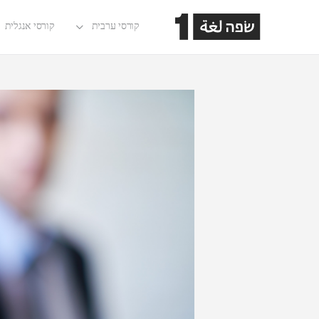
קורסי ערבית
קורסי אנגלית