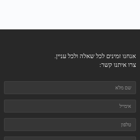
אנחנו זמינים לכל שאלה ולכל עניין.
צרו איתנו קשר: