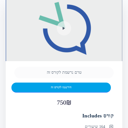
טרם נרשמת לקורס זה
הירשמו לקורס זה
750
קורס Includes
164 שיעורים