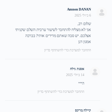
Amnon DANAN
6 ביולי 2025
שלום רב,
אני לא מצליח להתחבר לשיעור ערבית השלם שקניתי
אצלכם. יש סבה שאתם מדירים אותי? בברכה
אמנון דנן
התחבר למערכת כדי להשתתף בדיון
אסנת גילה
14 ביולי 2025
היייי
התחבר למערכת כדי להשתתף בדיון
קיילה מרקס