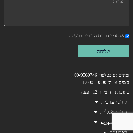
שלחו לי דברים מגניבים בבקשה
שליחה
זמינים גם בטלפון 09-9560746
בימים א’-ה’ 9:00 – 17:00
כתובתינו: היצירה 12 רעננה
קורסי ערבית
קורסי אנגלית
تعليم العبرية
לארגונים