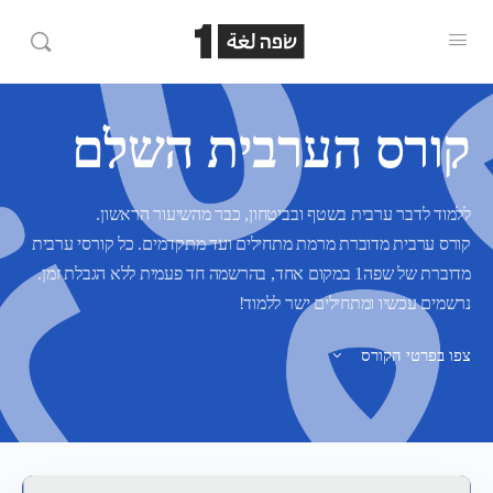
קורס הערבית השלם
ללמוד לדבר ערבית בשטף ובביטחון, כבר מהשיעור הראשון.
קורס ערבית מדוברת מרמת מתחילים ועד מתקדמים. כל קורסי ערבית
מדוברת של שפה1 במקום אחד, בהרשמה חד פעמית ללא הגבלת זמן.
נרשמים עכשיו ומתחילים ישר ללמוד!
צפו בפרטי הקורס