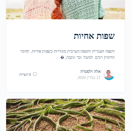
שפות אחיות
השפה העברית והשפה הערבית מוגדרות כשפות אחיות, תחומי
הדימיון רבים. למשל: זכר ונקבה, �…
אלה ולסטרה
0
הערות
21 במרץ 2020