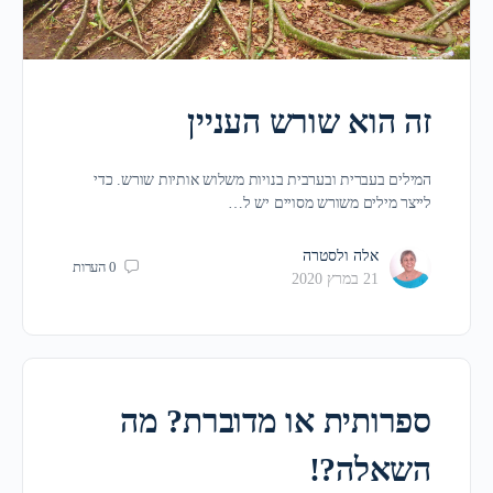
זה הוא שורש העניין
המילים בעברית ובערבית בנויות משלוש אותיות שורש. כדי
לייצר מילים משורש מסויים יש ל…
אלה ולסטרה
0
הערות
21 במרץ 2020
ספרותית או מדוברת? מה
השאלה?!