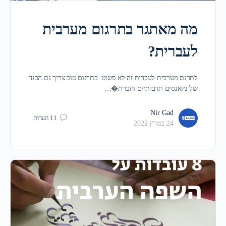
מה מאתגר בתרגום מערבית
לעברית?
לתרגם מערבית לעברית זה לא פשוט. בתרגום טוב צריך גם הבנה
של ניואנסים תרבותיים וחברת�…
Nir Gad
11
הערות
24 במרץ 2022