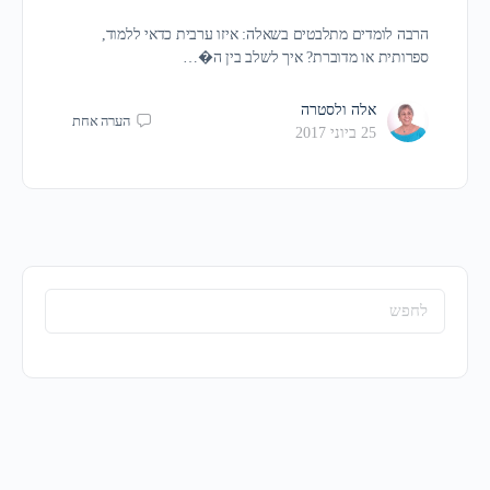
הרבה לומדים מתלבטים בשאלה: איזו ערבית כדאי ללמוד,
ספרותית או מדוברת? איך לשלב בין ה�…
אלה ולסטרה
הערה אחת
25 ביוני 2017