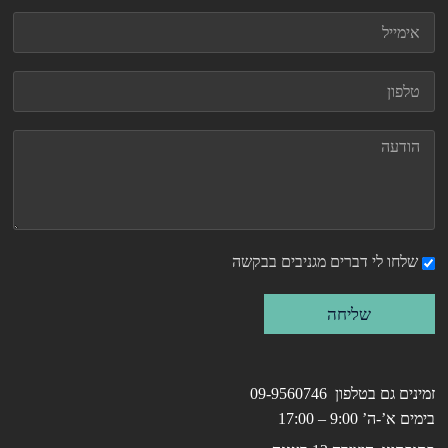
שלחו לי דברים מגניבים בבקשה
שליחה
זמינים גם בטלפון 09-9560746
בימים א’-ה’ 9:00 – 17:00