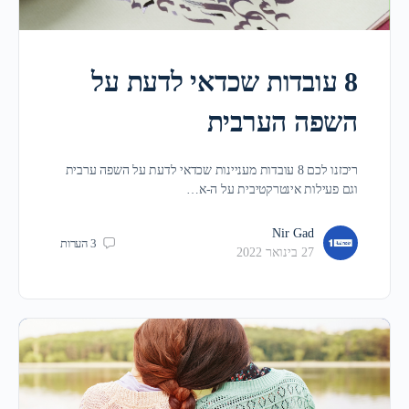
8 עובדות שכדאי לדעת על
השפה הערבית
ריכזנו לכם 8 עובדות מעניינות שכדאי לדעת על השפה ערבית
וגם פעילות אינטרקטיבית על ה-א…
Nir Gad
3
הערות
27 בינואר 2022