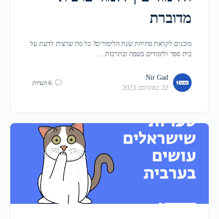
מדוברת
מוכנים לקראת פתיחת שנת הלימודים? כל מה שרצית לדעת על
בית ספר ולימודים בשפה ובתרבות …
Nir Gad
6
הערות
22 באוגוסט 2023