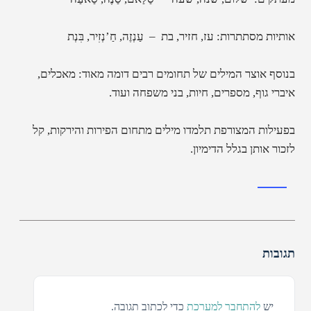
אותיות מסתתרות: עז, חזיר, בת – עַנְזֶה, חַ’נְזִיר, בִּנְת
בנוסף אוצר המילים של תחומים רבים דומה מאוד: מאכלים,
איברי גוף, מספרים, חיות, בני משפחה ועוד.
בפעילות המצורפת תלמדו מילים מתחום הפירות והירקות, קל
לזכור אותן בגלל הדימיון.
תגובות
יש
להתחבר למערכת
כדי לכתוב תגובה.