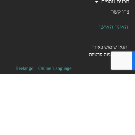
תכנים נוספים
צרו קשר
האזור האישי
תנאי שימוש באתר
כללי מדיניות פרטיות
Beelango – Online Language
Courses
ככה לומדים היום שפה.