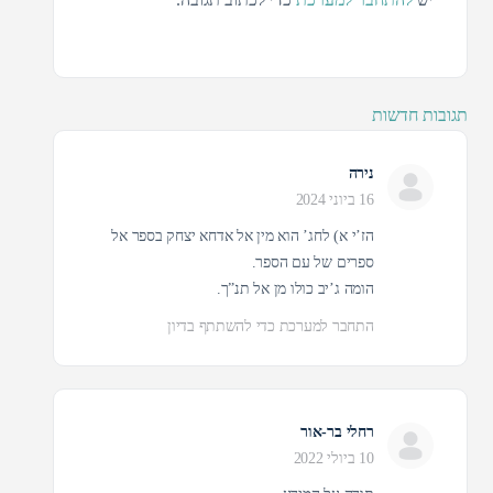
תגובות חדשות
נירה
16 ביוני 2024
הז’י א) לחג’ הוא מין אל אדחא יצחק בספר אל
ספרים של עם הספר.
הומה ג’יב כולו מן אל תנ”ך.
התחבר למערכת כדי להשתתף בדיון
רחלי בר-אור
10 ביולי 2022