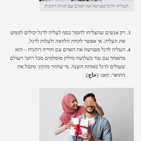
העלייה לרגל מפגישה את האדם עם חוויה רוחנית
רק אנשים שהצליחו לחסוך כסף לעליה לרגל יכולים לממש
את העליה. אי אפשר לקחת הלוואה ולעלות לרגל.
העליה לרגל מפגישה את האדם עם חווייה רוחנית – הוא
מתאחד עם עוד כשלושה מיליון מוסלמים מכל רחבי העולם
שעולים לרגל באותה השנה. מי שחוזר מהחַג׳ מקבל את
התואר: חַאג׳
(
حاج
).