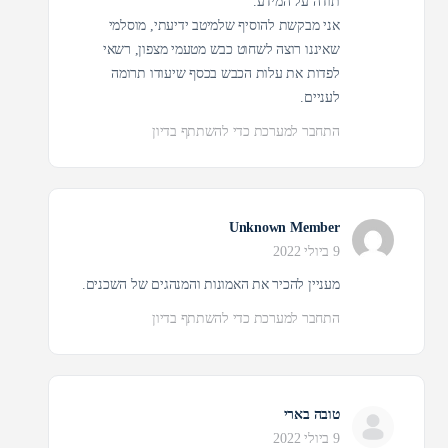
תודה על המידע.
אני מבקשת להוסיף שלמיטב ידיעתי, מוסלמי
שאיננו רוצה לשחוט כבש מטעמי מצפון, רשאי
לפדות את עלות הכבש בכסף שיעודו תרומה
לעניים.
התחבר למערכת כדי להשתתף בדיון
Unknown Member
9 ביולי 2022
מעניין להכיר את האמונות והמנהגים של השכנים.
התחבר למערכת כדי להשתתף בדיון
טובה בארי
9 ביולי 2022