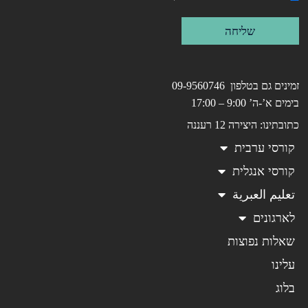
שליחה
זמינים גם בטלפון 09-9560746
בימים א’-ה’ 9:00 – 17:00
כתובתינו: היצירה 12 רעננה
קורסי ערבית
קורסי אנגלית
تعليم العبرية
לארגונים
שאלות נפוצות
עלינו
בלוג