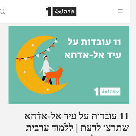
11 עובדות על עיד אל-אדֿחא
שתרצו לדעת | ללמוד ערבית