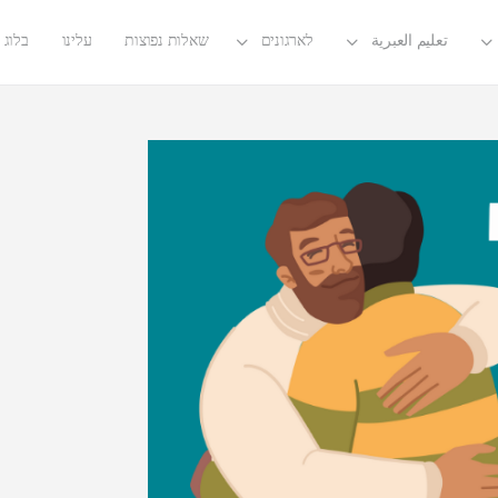
تعليم العبرية
לארגונים
שאלות נפוצות
עלינו
בלוג