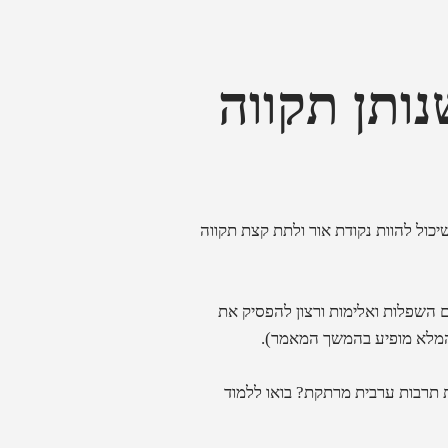
נותן תקווה
שיכול להוות נקודת אור ולתת קצת תקווה
 חריף, שכלל גם השפלות ואלימות ורצון להפסיק את
 המלא מופיע בהמשך המאמר).
ת תרבות ערבית מרתקת? בואו ללמוד