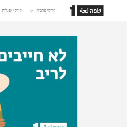
קורסי ערבית
קורסי אנגלית