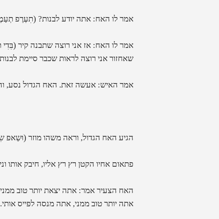
אמר לו האח: אתה יודע לבנות?
(
תִעְרֶפ תְעַמ
אמר לו האח: אז אני רוצה שתבנה קיר
(
בִּדִי
שאחזור אני רוצה לראות שכבר סיימת לבנות 
אמר האיש:
אעשה זאת. האח הגדול נסע, והאי
הגיע האח הגדול, וראה משהו מוזר
(
וּשַאפ ש
פתאום אחיו הקטן רץ רץ אליו, חיבק אותו וני
האח הצעיר אמר:
אתה יצאת יותר טוב ממני
אתה יותר טוב ממני, אתה מנסה לפייס אותי.