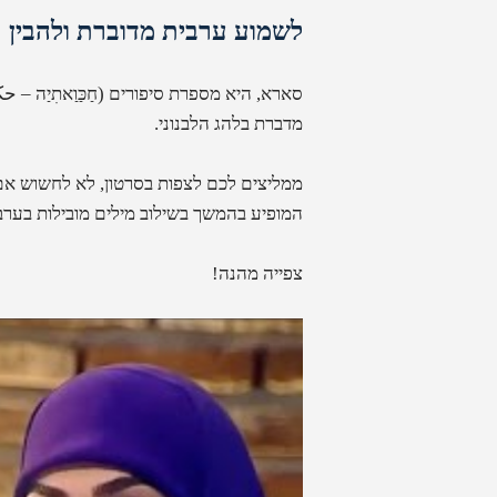
לשמוע ערבית מדוברת ולהבין
סארא, היא מספרת סיפורים
(
חַכַּוַאתִיַה – ح
מדברת בלהג הלבנוני.
ממליצים לכם לצפות בסרטון, לא לחשוש אם
המופיע בהמשך בשילוב מילים מובילות בערבי
צפייה מהנה!