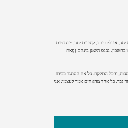
חד, אוכלים יחד, קוצרים יחד, מבסוטים
 בחשבון:
נכנס השטן בינהם
(
פַאת
למכות, והכל התלקח. כל אח הסתגר בביתו
ד גבר. כל אחד מהאחים אמר לעצמו: אני