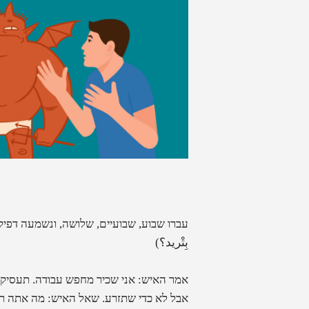
עברו שבוע, שבועיים, שלושה, ונשמעה דפי
بِتْريد؟
)
אמר האיש: אני שכיר מחפש עבודה. תעסיק 
אבל לא כדי שתזרע. שאל האיש: מה אתה 