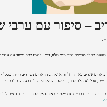
יב – סיפור עם ערבי ש
ם שהפכו לחלק מהשיח היום-יומי שלנו, רצינו להציג לכם סיפור עם ערבי 
הסיפור על שני אחים, מספר את סיפורם של 2 אחים שגרים באותה חלקת אדמה. בין האחים נוצר ריב
המשך, אבל לא נגלה לכם, כדי שתוכלו לקרוא ולגלות בעצמכם (הסיפור
וגיות הבוערות בחיים וגם מלמדים אותנו איך לפתור בעיות.
רוצים לגלו