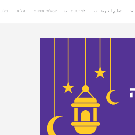
تعليم العبرية
לארגונים
שאלות נפוצות
עלינו
בלוג