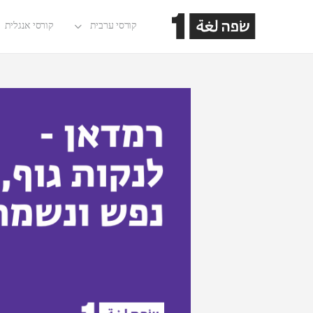
קורסי ערבית
קורסי אנגלית