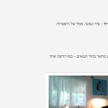
׳יף
– פיזי ונפשי. ממד של היפטרות
 מתאר בתור חטאים – כמו רדיפה אחר