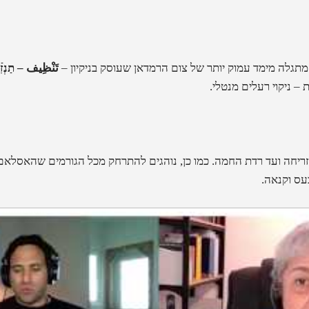
מתגלה מימד עמוק יותר של צום הרמדאן שעוסק בניקיון
–
تَنْظِيف – תַנְזִֿ
 – ניקוי רעלים מנטלי.
זריחה ועד רדת החמה. כמו כן, נוהגים להתרחק מכל הגורמים שהאסלאם
כעס וקנאה.