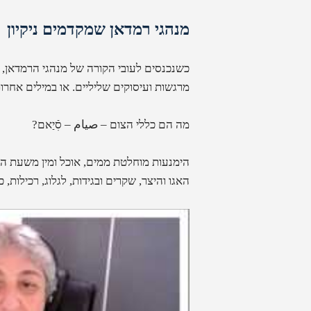
מנהגי רמדאן שמקדמים ניקיון
כשנכנסים לעובי הקורה של מנהגי הרמדאן, 
מרגשות ועיסוקים שליליים. או במילים אחרות
מה הם כללי הצום –
صيام – סִֿיַאם
?
הימנעות מוחלטת ממים, אוכל ומין משעת ה
האגו והיצר, שקרים ובגידות, לגלוג, רכילות, 