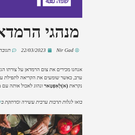
מנהגי הרמדאן
Nir Gad
22/03/2023
תגובה
אנחנו מכירים את צום הרמדאן על צורתו הג
ערב, כאשר שומעים את הקריאה לתפילת ע
נקראת
(א)לְאִפְטַאר
ונהוג לאכול אותה עם 
בואו לגלות תרבות ערבית עשירה ומרתקת ב
ק