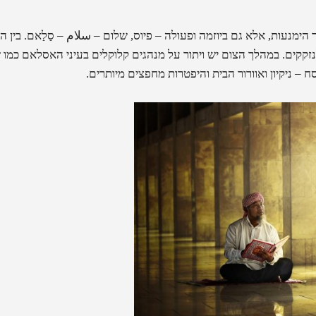
הימנעות, אלא גם ביוזמה ופעולה – פיוס, שלום –
سلام – סַלַאם
. בין 
זקקים. במהלך הצום יש ויתור על מנהגים קלוקלים בעיני האסלאם כמו ש
ח – ניקיון ואוורור הבית והיפטרות מחפצים מיותרים.