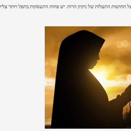
תחושות התעלות של ניקיון הרוח. יש פחות התעסקות בתפל ויותר צליל