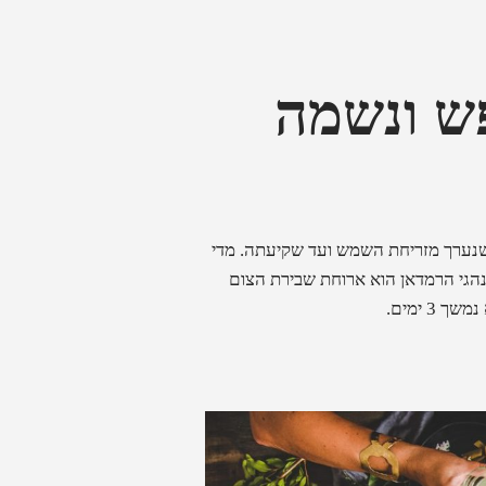
פש ונשמה
 שנערך מזריחת השמש ועד שקיעתה. מדי
הגי הרמדאן הוא ארוחת שבירת הצום
שך 3 ימים.