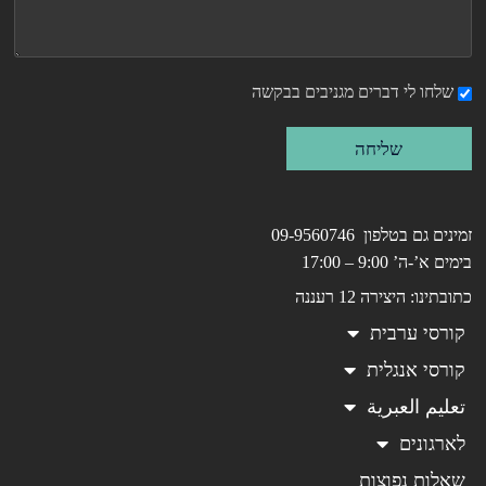
שלחו לי דברים מגניבים בבקשה
שליחה
זמינים גם בטלפון 09-9560746
בימים א’-ה’ 9:00 – 17:00
כתובתינו: היצירה 12 רעננה
קורסי ערבית
קורסי אנגלית
تعليم العبرية
לארגונים
שאלות נפוצות