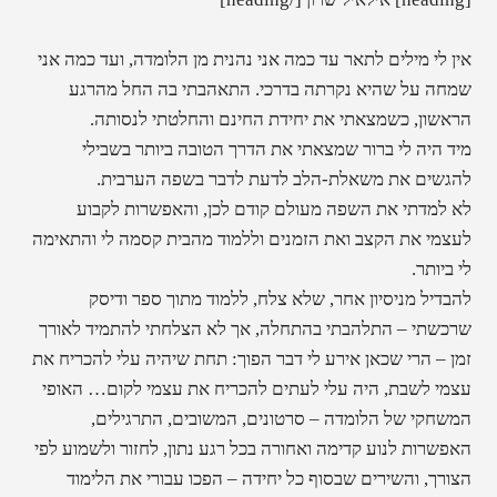
אין לי מילים לתאר עד כמה אני נהנית מן הלומדה, ועד כמה אני
שמחה על שהיא נקרתה בדרכי. התאהבתי בה החל מהרגע
הראשון, כשמצאתי את יחידת החינם והחלטתי לנסותה.
מיד היה לי ברור שמצאתי את הדרך הטובה ביותר בשבילי
להגשים את משאלת-הלב לדעת לדבר בשפה הערבית.
לא למדתי את השפה מעולם קודם לכן, והאפשרות לקבוע
לעצמי את הקצב ואת הזמנים וללמוד מהבית קסמה לי והתאימה
לי ביותר.
להבדיל מניסיון אחר, שלא צלח, ללמוד מתוך ספר ודיסק
שרכשתי – התלהבתי בהתחלה, אך לא הצלחתי להתמיד לאורך
זמן – הרי שכאן אירע לי דבר הפוך: תחת שיהיה עלי להכריח את
עצמי לשבת, היה עלי לעתים להכריח את עצמי לקום… האופי
המשחקי של הלומדה – סרטונים, המשובים, התרגילים,
האפשרות לנוע קדימה ואחורה בכל רגע נתון, לחזור ולשמוע לפי
הצורך, והשירים שבסוף כל יחידה – הפכו עבורי את הלימוד