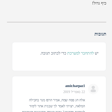
כיף גדול!
תגובות
יש
להתחבר למערכת
כדי לכתוב תגובה.
amir.harpaz1
22 באפריל 2019
אלה חג פסח שמח, אמיר הרפז מנוי בחבילה
המלאה, רציתי לאמר לך שבנית אתר לימוד