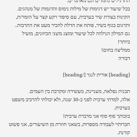
התרגילים נחמדים וגם מאתגרים.
בכל שיעור יש דגימות של מילות נימוס והדגמות של מנהגים.
הקינוח בצורת שיר בערבית, עם סיפור רקע קצר על הזמר/ת,
ותרגום בגוף בשיר, פותח את הדלת להכיר מעט את התרבות..
גם המילון הנילווה לכל שיעור ומוצג משני הכיוונים, מועיל
ביותר!
ממליצה בחום!
דבורה
[heading] אורית לנגר [/heading]
תכנית נפלאה, מעניינת, מעשירה ומקרבת בין העמים.
אלה, למדתי ערבית לפני כ-30 שנה, ולא יכולתי להרכיב משפט
בערבית.
בזכותך סוף סוף אני מדברת ערבית!
חברותיי לעבודה מספרות, כשאני חוזרת מן השיעורים, אני פשוט
קורנת.