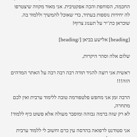
החכמה, הסוחפת והכה אפקטיבית. אני מאוד מקווה שיצטרפו
לה יחידות נוספות בעתיד, כדי שאוכל להמשיך וללמוד בה.
שוכראן כת’יר על תענוג צרוף!
[heading] אלישע בביאן [/heading]
שלום אלה וסהר היקרות,
ראשית אני רוצה להגיד תודה רבה רבה רבה על האתר המדהים
הזה!!!
הרבה זמן אני מחפש פלטפורמה טובה ללימוד ערבית ואין לכם
מתחרה,
לא רק שזה ברמה גבוהה ומוסבר מעולה אלא פשוט כיף ללמוד!
אני סטודנט לרפואה בהדסה עין כרם וחשוב לי ללמוד ערבית