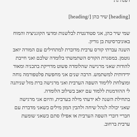
דפנה גת
[heading] שיר כהן [/heading]
שמי שיר כהן, אני סטודנטית לבלשנות ומדעי הקוגניציה והמוח
באוניברסיטת בן גוריון.
השנה עברתי קורס ערבית מדוברת למתחילים עם המורה יואב
גוטמן. במסגרת הקורס השתמשתי בלומדה שלכם ואני חייבת
להודות שאני מרגישה שהלומדה פשוט מדוייקת בתכניה ומאוד
ידידותית למשתמש. הרבה שנים אני מחפשת פלטפורמה נוחה
ומוצלחת ללימוד השפה הערבית ואני מרגישה ברת מזל שניתנה
לי ההזדמנות ללמוד עם יואב בשילוב הלומדה.
בתחילת השנה לא ידעתי מילה בערבית, והיום אני מרגישה
שאני יכולה לנהל שיחה ולהבין המון מילים כשאני מדברת עם
חבריי דוברי השפה הערבית או אפילו סתם כשאני שומעת
ערבית ברחוב.