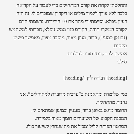
והחלטתי לקחת את קורס המתחילים כדי לעבוד על הקריאה
בלבד ללא צורך ללמוד מילים או דיקדוק שמוכרים לי. זה היה
רעיון ניפלא, וסיימתי די מהר את 10 הירידות. נרשמתי היום
לקורס המשך! תודה, הקורס בנוי ממש ניפלא, חברותי למשתמש
(גם זקן כמוני!), ברור, מגוון מאוד, מוסבר מצוין, מאפשר פשוט
מקסים.
אמשיך להתקדם! תודה לכולכם.
סילבי
[heading] דבורה לוין [/heading]
כמי שלומדת ומתאמנת ב”ערבית מדוברת למתחילים”, אני
נהנית מהתהליך.
החומר מוגש באופן ברור, מעניין ובמינון שמתאים לי.
המבנה הקבוע של השיעורים תומך מאוד בלמידה.
הסרטון הפותח קליל ומכיל את מה שנחוץ לשיעור כולו.