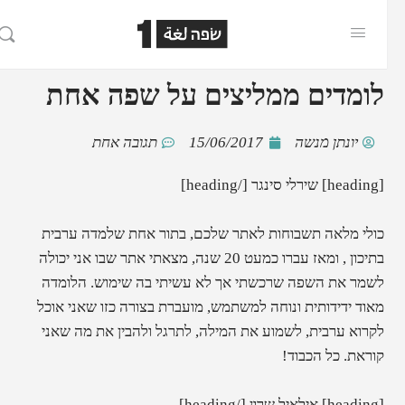
לומדים ממליצים על שפה אחת
יונתן מנשה
15/06/2017
תגובה אחת
[heading] שירלי סינגר [/heading]
כולי מלאה תשבוחות לאתר שלכם, בתור אחת שלמדה ערבית
בתיכון , ומאז עברו כמעט 20 שנה, מצאתי אתר שבו אני יכולה
לשמר את השפה שרכשתי אך לא עשיתי בה שימוש. הלומדה
מאוד ידידותית ונוחה למשתמש, מועברת בצורה כזו שאני אוכל
לקרוא ערבית, לשמוע את המילה, לתרגל ולהבין את מה שאני
קוראת. כל הכבוד!
[heading] אילאיל שרון [/heading]