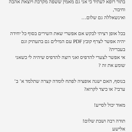
בתור רופא לעתיד כי אני גם מאמין ששפה מקרבת ויוצאת אהבה
וחיבור,
ואינשאללה גם שלום…
בכל אופן רציתי לבקש אם אפשרי שאת השירים בסוף כל יחידה
יהיה אפשר לצרף קובץ PDF עם המילים גם בתעתיק וגם
בעברית?
אי אפשר לצערי להדפיס ואני רוצה להדפיס שיהיה לי כשאני
שומע את זה ?
בנוסף, האם ישנה אופציה לפתח לומדה קצרה שתלמד א’ ב’
ערבי? או כיצד לקרוא?
מאוד יכול לסייע!
תודה רבה ושבת שלום!
אלישע