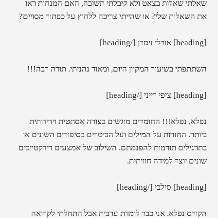
שאלתי שאלות בצאט ולא קיבלתי תשובה, האם המנחות ראו
את השאלות שלי? או שהייתי צריכה ללחוץ על כפתור מסויים?
[heading] אורלי זימרן [/heading]
השתתפתי בשיעור המקוון היום, ומאוד נהניתי. תודה רבה!!!
[heading] ציפי רייני [/heading]
נפלא, נפלא!!! החומרים מוגשים בצורה אסתטית וידידותית
ביותר. החזרות על המילים ועל הביטויים בסיפורים השונים או
בתרגילים תורמות להפנמתם. השילוב של אמצעים דידקטייבים
שונים יוצר למידה חוויתית.
[heading] סילבי [/heading]
הקורס נפלא. אני כבר לומדת ערבית אבל התחלתי לקרואה