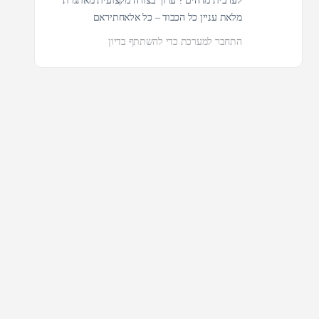
לערבית מדהים ? ערוך בצורה מקצועית מאתגרת
מלאת עניין כל הכבוד – כל אלאחתיראם
התחבר למערכת כדי להשתתף בדיון