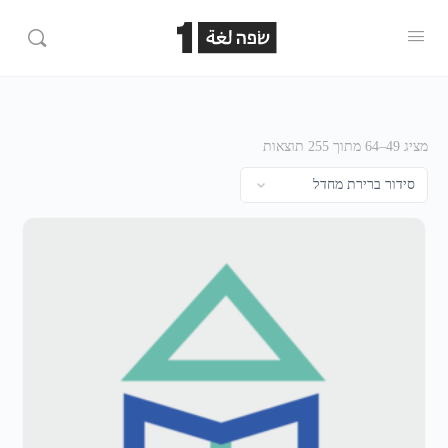
מציג 49–64 מתוך 255 תוצאות