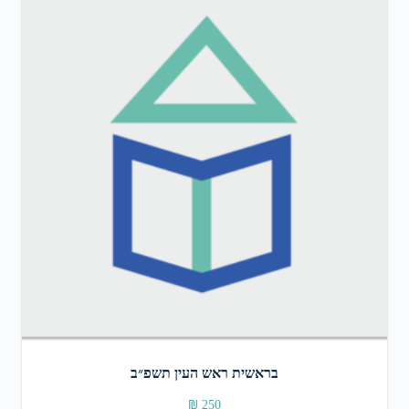
בראשית ראש העין תשפ״ב
₪
250