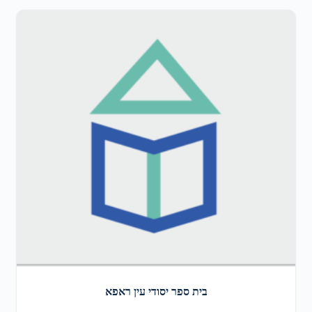
בית ספר יסודי עין ראפא