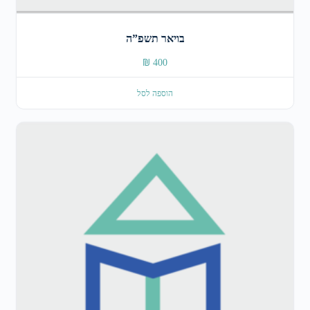
בויאר תשפ”ה
₪
400
הוספה לסל