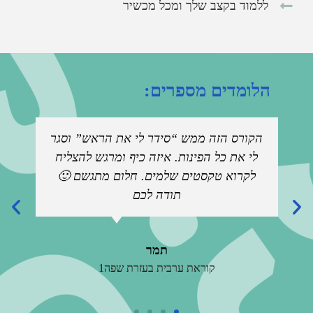
ללמוד בקצב שלך ומכל מכשיר
הלומדים מספרים:
הקורס הזה ממש “סידר לי את הראש” וסגר
קורס מ
לי את כל הפינות. איזה כיף ומרגש להצליח
לקרוא טקסטים שלמים. חלום מתגשם 🙂
תודה לכם
תמר
קוראת ערבית בעזרת שפה1