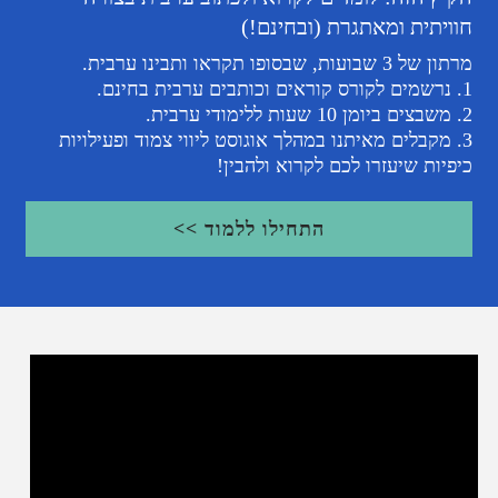
וויתית ומאתגרת (ובחינם!)
ן של 3 שבועות, שבסופו תקראו ותבינו ערבית.
ותבים ערבית בחינם.
ת ללימודי ערבית.
3. מקבלים מאיתנו במהלך אוגוסט ליווי צמוד ופעילויות
יפיות שיעזרו לכם לקרוא ולהבין!
התחילו ללמוד >>