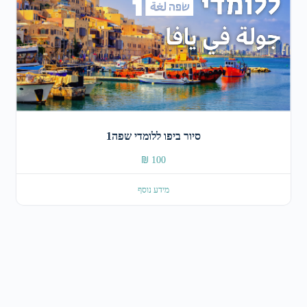
סיור ביפו ללומדי שפה1
₪
100
מידע נוסף