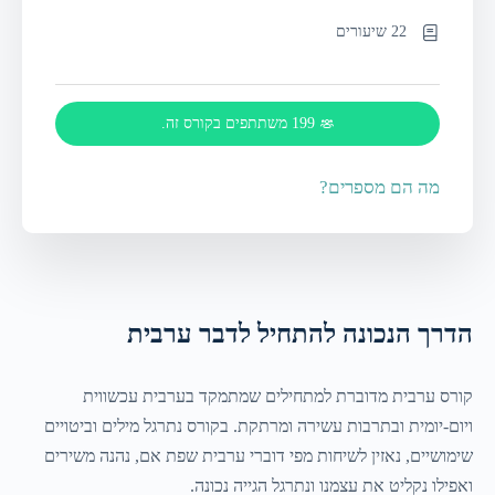
22 שיעורים
199 משתתפים בקורס זה.
מה הם מספרים?
הדרך הנכונה להתחיל לדבר ערבית
קורס ערבית מדוברת למתחילים שמתמקד בערבית עכשווית
ויום-יומית ובתרבות עשירה ומרתקת. בקורס נתרגל מילים וביטויים
שימושיים, נאזין לשיחות מפי דוברי ערבית שפת אם, נהנה משירים
ואפילו נקליט את עצמנו ונתרגל הגייה נכונה.