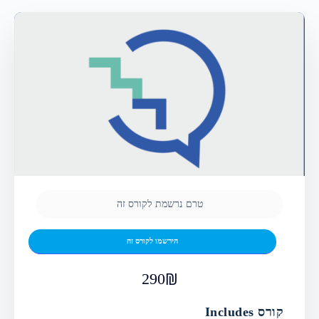
טרם נרשמת לקורס זה
הירשמו לקורס זה
290
קורס Includes