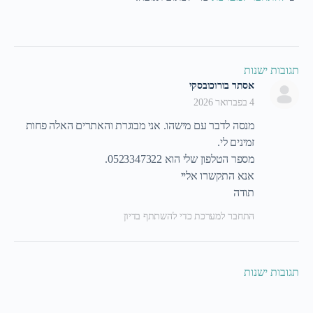
תגובות ישנות
אסתר בורוכובסקי
4 בפברואר 2026
מנסה לדבר עם מישהו. אני מבוגרת והאתרים האלה פחות
זמינים לי.
מספר הטלפון שלי הוא 0523347322.
אנא התקשרו אליי
תודה
התחבר למערכת כדי להשתתף בדיון
תגובות ישנות