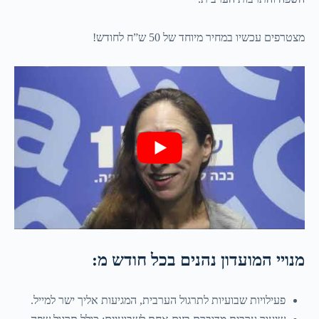
מצטרפים עכשיו במחיר מיוחד של 50 ש”ח לחודש!
מנויי המועדון נהנים בכל חודש מ:
פעילויות שבועיות לתרגול הערבית, המגיעות אליך ישר למייל.