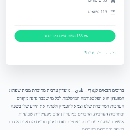
36 שיעורים
119 נושאים
153 משתתפים בקורס זה.
מה הם מספרים?
ברוכים הבאים לנַאדִי – نادي – מועדון ערבית מדוברת מבית שפה1!
המועדון הוא הפלטפורמה המושלמת לכל מי שכבר נהנה מקורס
הערבית המדוברת שלנו וצמא להעמיק ולפתח את הידע שלו בשפה
ובתרבות הערבית. החברים במועדון נהנים מפעילויות שבועיות
אישיות ושיעורי ערבית קבוצתיים בזום במגוון תכנים מרתקים אודות
השפה והתרבות הערבית.