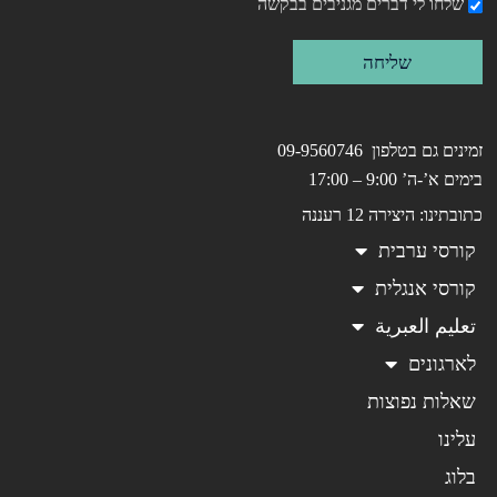
שלחו לי דברים מגניבים בבקשה
שליחה
זמינים גם בטלפון 09-9560746
בימים א’-ה’ 9:00 – 17:00
כתובתינו: היצירה 12 רעננה
קורסי ערבית
קורסי אנגלית
تعليم العبرية
לארגונים
שאלות נפוצות
עלינו
בלוג