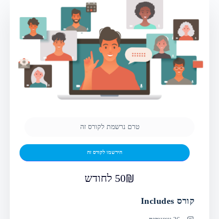
טרם נרשמת לקורס זה
הירשמו לקורס זה
50 לחודש
קורס Includes