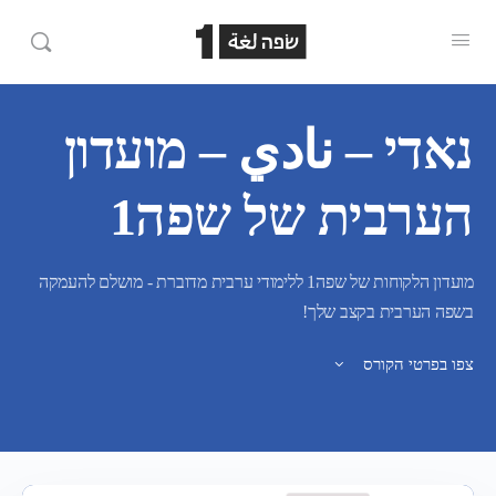
נאדי – نادي – מועדון
הערבית של שפה1
מועדון הלקוחות של שפה1 ללימודי ערבית מדוברת - מושלם להעמקה
בשפה הערבית בקצב שלך!
צפו בפרטי הקורס