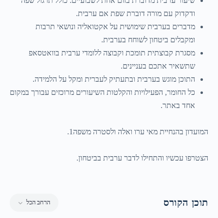
שיעור ערבית מדוברת בזום אחת לשבועיים: כולל תרגול שפה
ודקדוק עם מורה דוברת שפת אם ערבית.
מדברים בערבית שימושית על אקטואליה ונושאי תרבות
ומקבלים ביטחון לשוחח בערבית.
מסגרת קבוצתית תומכת וקבוצה ללומדי ערבית בוואטסאפ
שתשאיר אתכם בעניינים.
התוכן מוגש בערבית ובתעתיק לעברית ומקל על הלמידה.
כל החומר, הפעילויות והקלטות השיעורים מרוכזים עבורך במקום
אחד באתר.
המועדון בהנחיית מאי ערו ואלה ולסטרה משפה1.
הצטרפו עכשיו והתחילו לדבר ערבית בביטחון.
תוכן הקורס
הרחב הכל