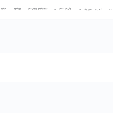
تعليم العبرية
לארגונים
שאלות נפוצות
עלינו
בלוג