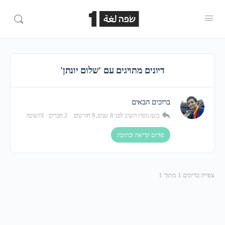
דיונים מתויגים עם 'שלום יונתן'
ברוכים הבאים
בועז גוטוין
השיב
לפני 8 שנים, 9 חודשים
2 חברים
·
1תשובה
פורום קריאה וכתיבה
צפייה בדיונים 1 מתוך 1