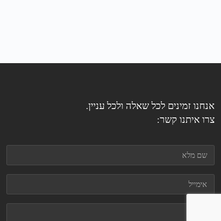
אנחנו זמינים לכל שאלה ולכל עניין.
צרו איתנו קשר: