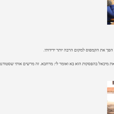
ך את הקמפוס למקום הרבה יותר ידידותי.
ת מיכאל בהפסקות הוא בא ואומר לי: מרחבא. זה מרשים אותי שסטודנ