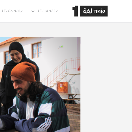
קורסי ערבית
קורסי אנגלית