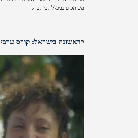
משותפים במכללת בית ברל.
לראשונה בישראל: קורס ערבית