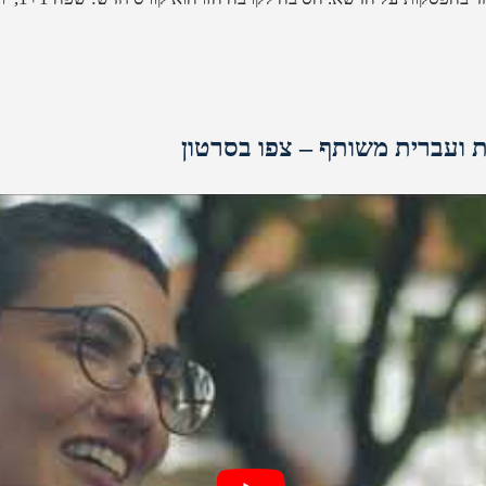
 ועברית משותף – צפו בסרטון