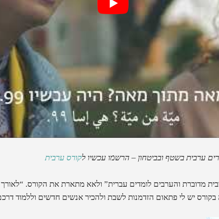
קורס ערבית
רבית מדוברת והערבים לומדים עברית” ולאא מתארת את הקורס. “לאורך כ
ה בקורס יש לי פתאום הזדמנות לשבת ולהכיר אנשים חדשים וללמוד דרכם