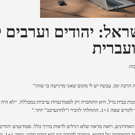
אל: יהודים וערבים ל
עברית
הרבה זמן. עכשיו יש לי מקום שאני מרגישה בו שווה”
נות בבית ברל, היא התחברה רק לסטודנטיות ערביות במכללה. “לא היה 
ר ו”להתערבב” יותר.”
אחרונים, רואה מראה שלא רגילים לראות בדרך כלל: סטודנטים יהודים 