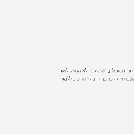
וברת אונליין, ושום דבר לא החזיק לאורך
 וליישם את הידע שצברתי. זה כל כך הרבה יותר טוב ללמוד