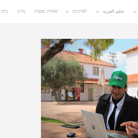
تعليم العبرية
לארגונים
שאלות נפוצות
עלינו
בלוג