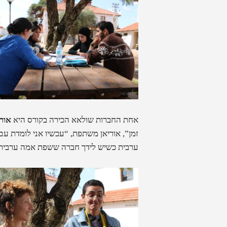
אחת החברות שולאא הכירה בקורס היא
אורי
ערבית כשיש לידך חברה ששפת אמה ערבית