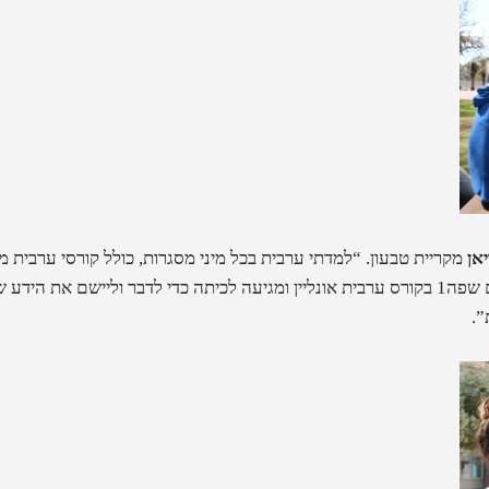
אן
מקריית טבעון. “למדתי ערבית בכל מיני מסגרות, כולל קורסי ערבית מד
זמן”, אוריאן משתפת, “עכשיו אני לומדת עם שפה1 בקורס ערבית אונליין ומגיעה לכיתה כדי לדבר
”.