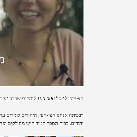
הצטרפו למעל 100,000 לומדים שכבר מדברים ערבית בשטף ובביטחון – הרשמו עכשיו ל
“בכיתה אנחנו חצי-חצי, היהודים לומדים ע
יהודים. בבית הספר תמיד היינו מחולקים ופ