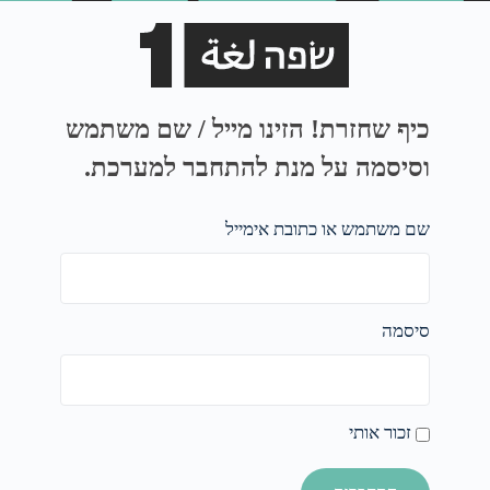
כיף שחזרת! הזינו מייל / שם משתמש
וסיסמה על מנת להתחבר למערכת.
שם משתמש או כתובת אימייל
סיסמה
זכור אותי