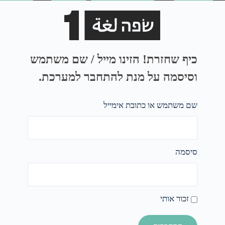
כיף שחזרת! הזינו מייל / שם משתמש
וסיסמה על מנת להתחבר למערכת.
שם משתמש או כתובת אימייל
סיסמה
זכור אותי