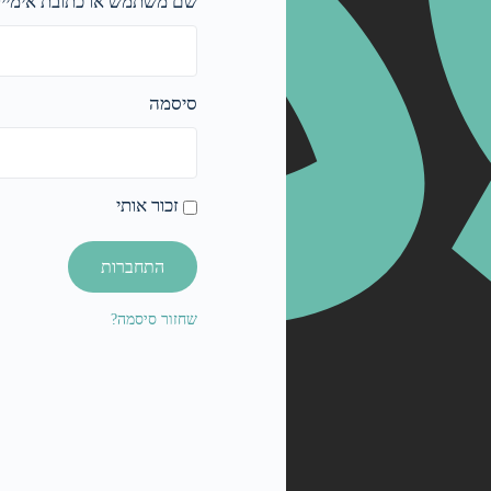
שם משתמש או כתובת אימייל
סיסמה
זכור אותי
התחברות
שחזור סיסמה?