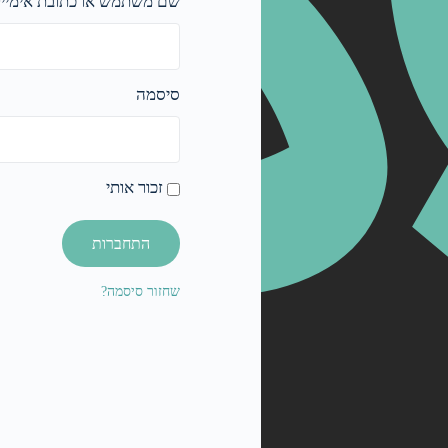
שם משתמש או כתובת אימייל
סיסמה
זכור אותי
התחברות
שחזור סיסמה?