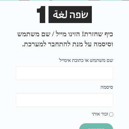
כיף שחזרת! הזינו מייל / שם משתמש
וסיסמה על מנת להתחבר למערכת.
שם משתמש או כתובת אימייל
סיסמה
זכור אותי