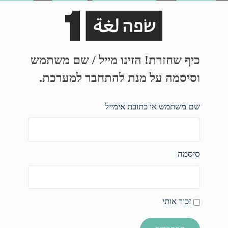
כיף שחזרת! הזינו מייל / שם משתמש
וסיסמה על מנת להתחבר למערכת.
שם משתמש או כתובת אימייל
סיסמה
זכור אותי