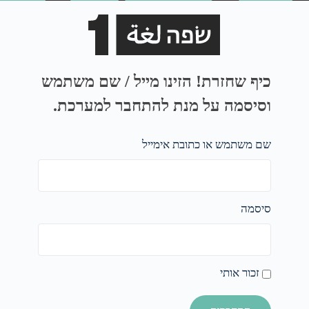
כיף שחזרת! הזינו מייל / שם משתמש
וסיסמה על מנת להתחבר למערכת.
שם משתמש או כתובת אימייל
סיסמה
זכור אותי