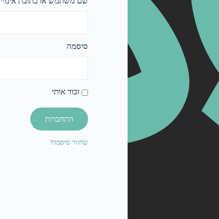
שם משתמש או כתובת אימייל
סיסמה
זכור אותי
התחברות
שחזור סיסמה?