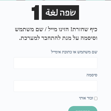
כיף שחזרת! הזינו מייל / שם משתמש
וסיסמה על מנת להתחבר למערכת.
שם משתמש או כתובת אימייל
סיסמה
זכור אותי