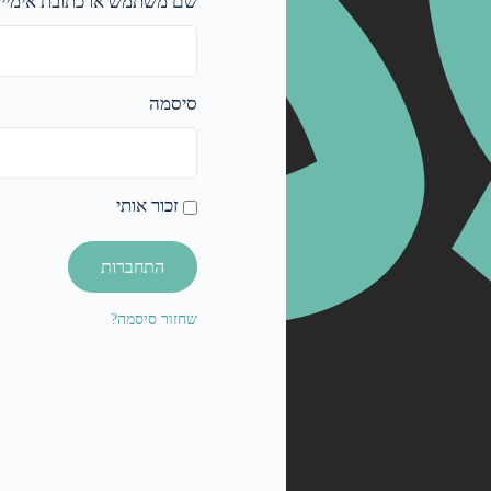
שם משתמש או כתובת אימייל
סיסמה
זכור אותי
התחברות
שחזור סיסמה?